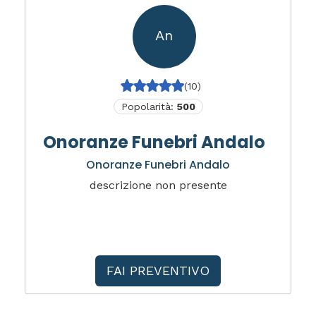
An
(10)
Popolarità:
500
Onoranze Funebri Andalo
Onoranze Funebri Andalo
descrizione non presente
FAI PREVENTIVO