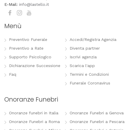
E-Mail:
info@lastello.it
Menù
Preventivo Funerale
Accedi/Registra Agenzia
Preventivo a Rate
Diventa partner
Supporto Psicologico
Iscrivi agenzia
Dichiarazione Successione
Scarica l'app
Faq
Termini e Condizioni
Funerale Coronavirus
Onoranze Funebri
Onoranze funebri in Italia
Onoranze Funebri a Genova
Onoranze Funebri a Roma
Onoranze Funebri a Pescara