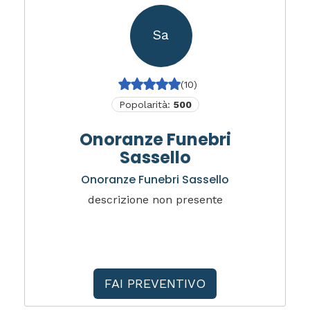
Sa
(10)
Popolarità:
500
Onoranze Funebri
Sassello
Onoranze Funebri Sassello
descrizione non presente
FAI PREVENTIVO