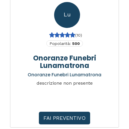
Lu
(10)
Popolarità:
500
Onoranze Funebri
Lunamatrona
Onoranze Funebri Lunamatrona
descrizione non presente
FAI PREVENTIVO