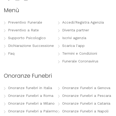
Menù
Preventivo Funerale
Accedi/Registra Agenzia
Preventivo a Rate
Diventa partner
Supporto Psicologico
Iscrivi agenzia
Dichiarazione Successione
Scarica l'app
Faq
Termini e Condizioni
Funerale Coronavirus
Onoranze Funebri
Onoranze funebri in Italia
Onoranze Funebri a Genova
Onoranze Funebri a Roma
Onoranze Funebri a Pescara
Onoranze Funebri a Milano
Onoranze Funebri a Catania
Onoranze Funebri a Palermo
Onoranze Funebri a Napoli