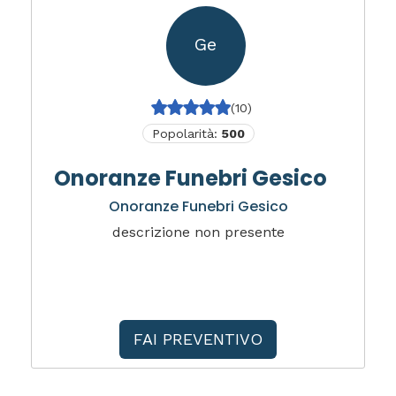
Ge
(10)
Popolarità:
500
Onoranze Funebri Gesico
Onoranze Funebri Gesico
descrizione non presente
FAI PREVENTIVO