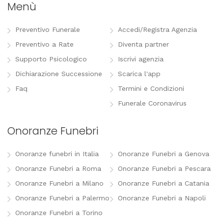
Menù
Preventivo Funerale
Accedi/Registra Agenzia
Preventivo a Rate
Diventa partner
Supporto Psicologico
Iscrivi agenzia
Dichiarazione Successione
Scarica l'app
Faq
Termini e Condizioni
Funerale Coronavirus
Onoranze Funebri
Onoranze funebri in Italia
Onoranze Funebri a Genova
Onoranze Funebri a Roma
Onoranze Funebri a Pescara
Onoranze Funebri a Milano
Onoranze Funebri a Catania
Onoranze Funebri a Palermo
Onoranze Funebri a Napoli
Onoranze Funebri a Torino