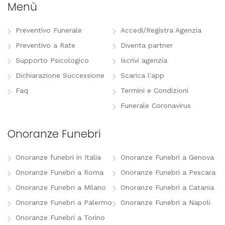
Menù
Preventivo Funerale
Accedi/Registra Agenzia
Preventivo a Rate
Diventa partner
Supporto Psicologico
Iscrivi agenzia
Dichiarazione Successione
Scarica l'app
Faq
Termini e Condizioni
Funerale Coronavirus
Onoranze Funebri
Onoranze funebri in Italia
Onoranze Funebri a Genova
Onoranze Funebri a Roma
Onoranze Funebri a Pescara
Onoranze Funebri a Milano
Onoranze Funebri a Catania
Onoranze Funebri a Palermo
Onoranze Funebri a Napoli
Onoranze Funebri a Torino