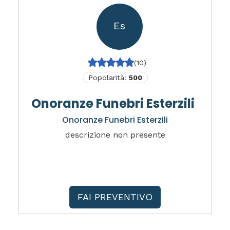
Es
(10)
Popolarità:
500
Onoranze Funebri Esterzili
Onoranze Funebri Esterzili
descrizione non presente
FAI PREVENTIVO