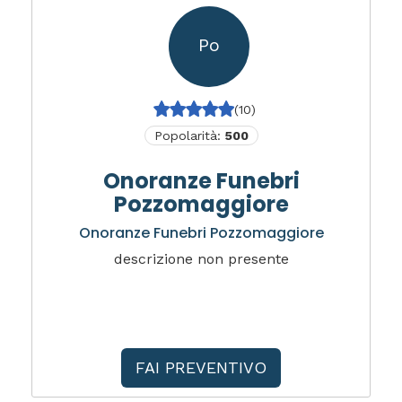
Po
(10)
Popolarità:
500
Onoranze Funebri
Pozzomaggiore
Onoranze Funebri Pozzomaggiore
descrizione non presente
FAI PREVENTIVO