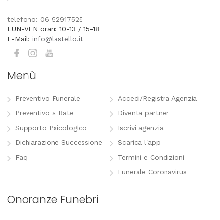
telefono: 06 92917525
LUN-VEN orari: 10-13 / 15-18
E-Mail:
info@lastello.it
Menù
Preventivo Funerale
Accedi/Registra Agenzia
Preventivo a Rate
Diventa partner
Supporto Psicologico
Iscrivi agenzia
Dichiarazione Successione
Scarica l'app
Faq
Termini e Condizioni
Funerale Coronavirus
Onoranze Funebri