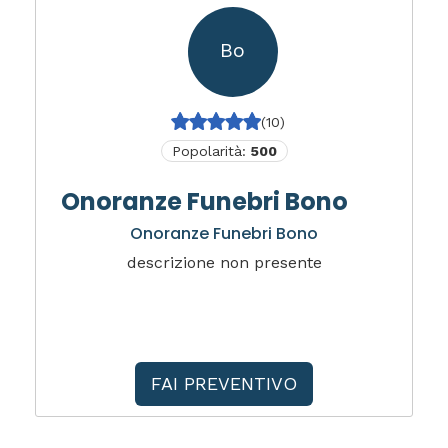
Bo
(10)
Popolarità:
500
Onoranze Funebri Bono
Onoranze Funebri Bono
descrizione non presente
FAI PREVENTIVO