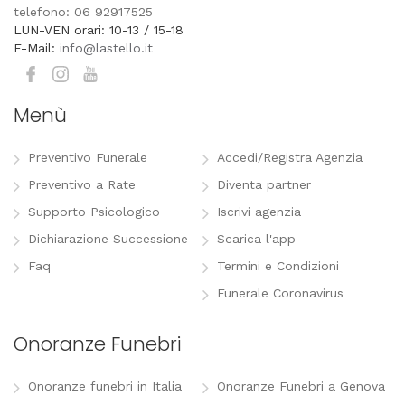
telefono: 06 92917525
LUN-VEN orari: 10-13 / 15-18
E-Mail:
info@lastello.it
Menù
Preventivo Funerale
Accedi/Registra Agenzia
Preventivo a Rate
Diventa partner
Supporto Psicologico
Iscrivi agenzia
Dichiarazione Successione
Scarica l'app
Faq
Termini e Condizioni
Funerale Coronavirus
Onoranze Funebri
Onoranze funebri in Italia
Onoranze Funebri a Genova