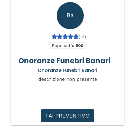
Ba
(10)
Popolarità:
500
Onoranze Funebri Banari
Onoranze Funebri Banari
descrizione non presente
FAI PREVENTIVO