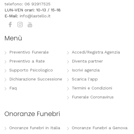
telefono: 06 92917525
LUN-VEN orari: 10-13 / 15-18
E-Mail:
info@lastello.it
Menù
Preventivo Funerale
Accedi/Registra Agenzia
Preventivo a Rate
Diventa partner
Supporto Psicologico
Iscrivi agenzia
Dichiarazione Successione
Scarica l'app
Faq
Termini e Condizioni
Funerale Coronavirus
Onoranze Funebri
Onoranze funebri in Italia
Onoranze Funebri a Genova