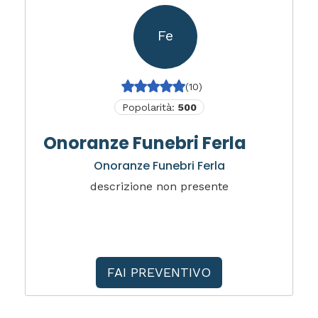
Fe
(10)
Popolarità:
500
Onoranze Funebri Ferla
Onoranze Funebri Ferla
descrizione non presente
FAI PREVENTIVO