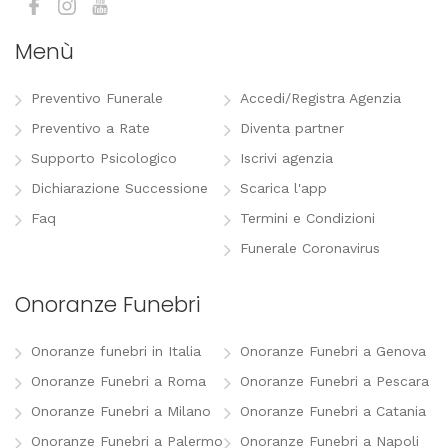
Menù
Preventivo Funerale
Accedi/Registra Agenzia
Preventivo a Rate
Diventa partner
Supporto Psicologico
Iscrivi agenzia
Dichiarazione Successione
Scarica l'app
Faq
Termini e Condizioni
Funerale Coronavirus
Onoranze Funebri
Onoranze funebri in Italia
Onoranze Funebri a Genova
Onoranze Funebri a Roma
Onoranze Funebri a Pescara
Onoranze Funebri a Milano
Onoranze Funebri a Catania
Onoranze Funebri a Palermo
Onoranze Funebri a Napoli