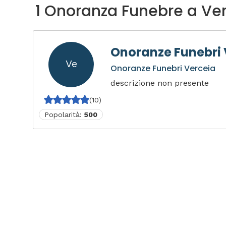
1 Onoranza Funebre a Ve
Onoranze Funebri 
Ve
Onoranze Funebri Verceia
descrizione non presente
(10)
Popolarità:
500