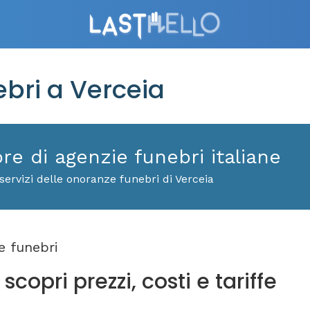
bri a Verceia
ore di agenzie funebri italiane
ervizi delle onoranze funebri di Verceia
 funebri
copri prezzi, costi e tariffe