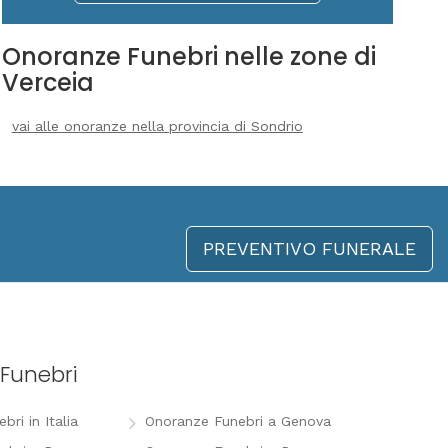
Onoranze Funebri nelle zone di
Verceia
vai alle onoranze nella provincia di Sondrio
PREVENTIVO FUNERALE
Funebri
ri in Italia
Onoranze Funebri a Genova