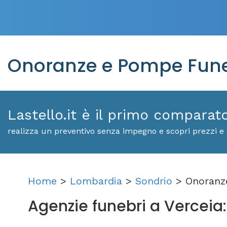
Onoranze e Pompe Fune
Lastello.it è il primo comparat
realizza un preventivo senza impegno e scopri prezzi e s
Home
>
Lombardia
>
Sondrio
> Onoranze
Agenzie funebri a Verceia: s