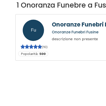
1 Onoranza Funebre a Fus
Onoranze Funebri 
Fu
Onoranze Funebri Fusine
descrizione non presente
(10)
Popolarità:
500