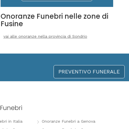
Onoranze Funebri nelle zone di
Fusine
vai alle onoranze nella provincia di Sondrio
PREVENTIVO FUNERALE
Funebri
ri in Italia
Onoranze Funebri a Genova