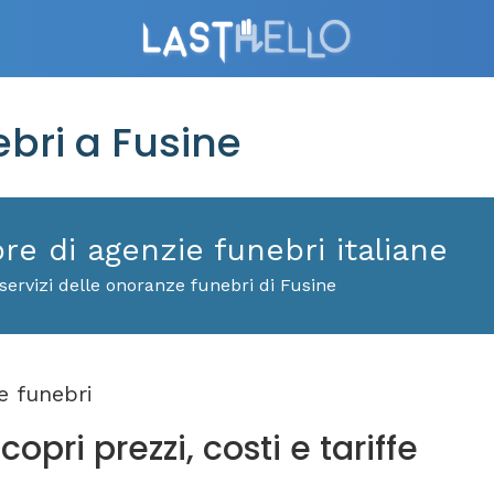
bri a Fusine
ore di agenzie funebri italiane
servizi delle onoranze funebri di Fusine
 funebri
opri prezzi, costi e tariffe