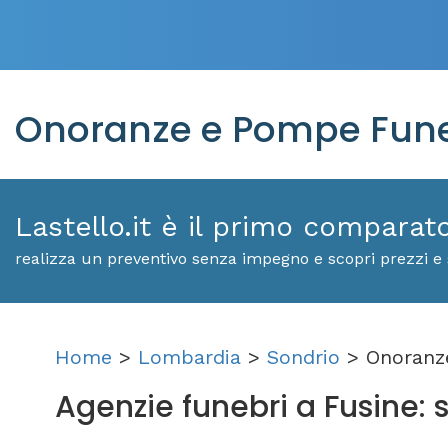
Onoranze e Pompe Fune
Lastello.it è il primo comparat
realizza un preventivo senza impegno e scopri prezzi e 
Home
>
Lombardia
>
Sondrio
> Onoranze
Agenzie funebri a Fusine: sc