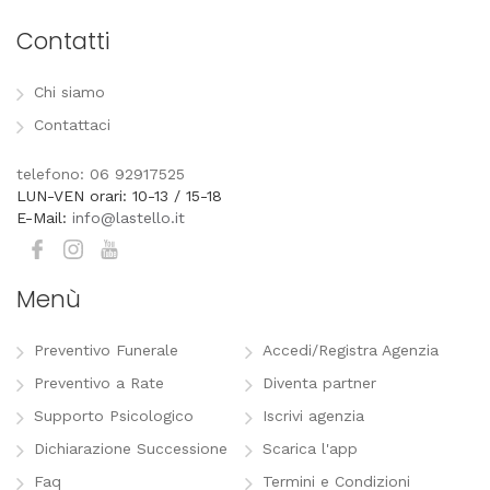
Contatti
Chi siamo
Contattaci
telefono: 06 92917525
LUN-VEN orari: 10-13 / 15-18
E-Mail:
info@lastello.it
Menù
Preventivo Funerale
Accedi/Registra Agenzia
Preventivo a Rate
Diventa partner
Supporto Psicologico
Iscrivi agenzia
Dichiarazione Successione
Scarica l'app
Faq
Termini e Condizioni