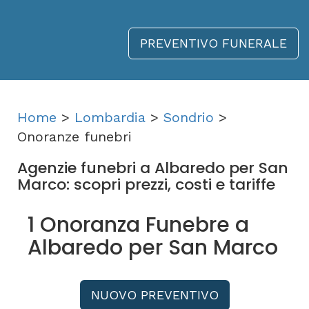
PREVENTIVO FUNERALE
Home
>
Lombardia
>
Sondrio
>
Onoranze funebri
Agenzie funebri a Albaredo per San
Marco: scopri prezzi, costi e tariffe
1 Onoranza Funebre a
Albaredo per San Marco
NUOVO PREVENTIVO