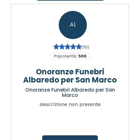
Al
(10)
Popolarità:
500
Onoranze Funebri
Albaredo per San Marco
Onoranze Funebri Albaredo per San
Marco
descrizione non presente