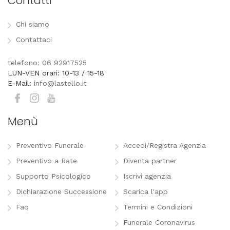
Contatti
Chi siamo
Contattaci
telefono: 06 92917525
LUN-VEN orari: 10-13 / 15-18
E-Mail:
info@lastello.it
Menù
Preventivo Funerale
Accedi/Registra Agenzia
Preventivo a Rate
Diventa partner
Supporto Psicologico
Iscrivi agenzia
Dichiarazione Successione
Scarica l'app
Faq
Termini e Condizioni
Funerale Coronavirus