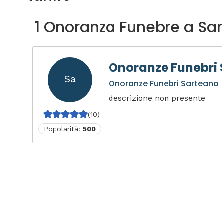
1 Onoranza Funebre a Sa
Onoranze Funebri
Sa
Onoranze Funebri Sarteano
descrizione non presente
(10)
Popolarità:
500