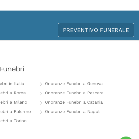
PREVENTIVO FUNERALE
Funebri
ri in Italia
Onoranze Funebri a Genova
ebri a Roma
Onoranze Funebri a Pescara
ebri a Milano
Onoranze Funebri a Catania
ebri a Palermo
Onoranze Funebri a Napoli
ebri a Torino