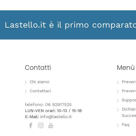
Lastello.it è il primo comparat
Contatti
Menù
Chi siamo
Preven
Contattaci
Preven
Suppor
telefono: 06 92917525
Dichia
LUN-VEN orari: 10-13 / 15-18
Succes
E-Mail:
info@lastello.it
Faq