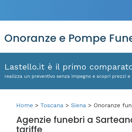
Onoranze e Pompe Fune
Lastello.it è il primo comparat
realizza un preventivo senza impegno e scopri prezzi e 
Home
>
Toscana
>
Siena
> Onoranze fun
Agenzie funebri a Sarteano:
tariffe