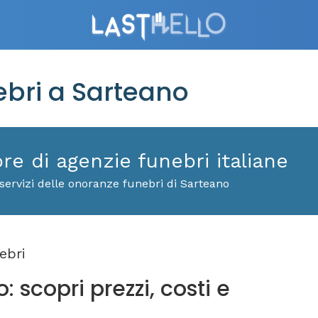
bri a Sarteano
ore di agenzie funebri italiane
servizi delle onoranze funebri di Sarteano
ebri
 scopri prezzi, costi e