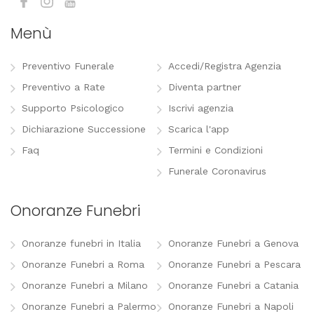
Menù
Preventivo Funerale
Accedi/Registra Agenzia
Preventivo a Rate
Diventa partner
Supporto Psicologico
Iscrivi agenzia
Dichiarazione Successione
Scarica l'app
Faq
Termini e Condizioni
Funerale Coronavirus
Onoranze Funebri
Onoranze funebri in Italia
Onoranze Funebri a Genova
Onoranze Funebri a Roma
Onoranze Funebri a Pescara
Onoranze Funebri a Milano
Onoranze Funebri a Catania
Onoranze Funebri a Palermo
Onoranze Funebri a Napoli