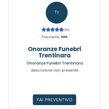
Tr
(10)
Popolarità:
500
Onoranze Funebri
Trentinara
Onoranze Funebri Trentinara
descrizione non presente
FAI PREVENTIVO