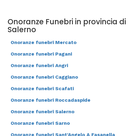
Onoranze Funebri in provincia di
Salerno
Onoranze funebri Mercato
Onoranze funebri Pagani
Onoranze funebri Angri
Onoranze funebri Caggiano
Onoranze funebri Scafati
Onoranze funebri Roccadaspide
Onoranze funebri Salerno
Onoranze funebri Sarno
Onoranze funebri Sant'Angelo A Fasanella