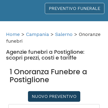
PREVENTIVO FUNERALE
Home
>
Campania
>
Salerno
> Onoranze
funebri
Agenzie funebri a Postiglione:
scopri prezzi, costi e tariffe
1 Onoranza Funebre a
Postiglione
NUOVO PREVENTIVO