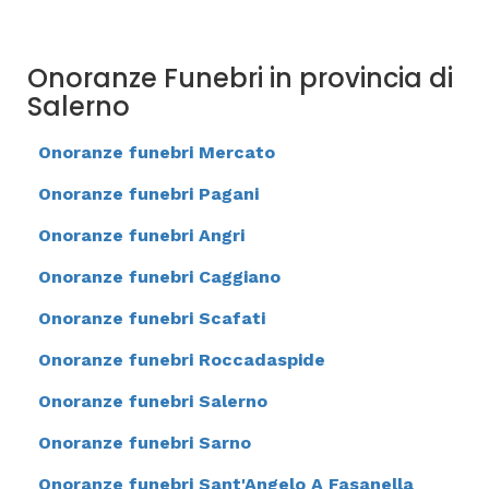
Onoranze Funebri in provincia di
Salerno
Onoranze funebri Mercato
Onoranze funebri Pagani
Onoranze funebri Angri
Onoranze funebri Caggiano
Onoranze funebri Scafati
Onoranze funebri Roccadaspide
Onoranze funebri Salerno
Onoranze funebri Sarno
Onoranze funebri Sant'Angelo A Fasanella