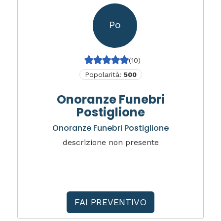
Po
(10)
Popolarità:
500
Onoranze Funebri
Postiglione
Onoranze Funebri Postiglione
descrizione non presente
FAI PREVENTIVO