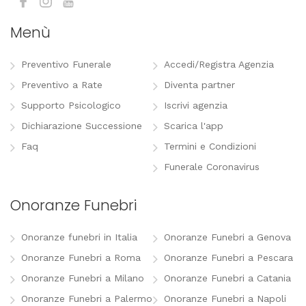
Menù
Preventivo Funerale
Accedi/Registra Agenzia
Preventivo a Rate
Diventa partner
Supporto Psicologico
Iscrivi agenzia
Dichiarazione Successione
Scarica l'app
Faq
Termini e Condizioni
Funerale Coronavirus
Onoranze Funebri
Onoranze funebri in Italia
Onoranze Funebri a Genova
Onoranze Funebri a Roma
Onoranze Funebri a Pescara
Onoranze Funebri a Milano
Onoranze Funebri a Catania
Onoranze Funebri a Palermo
Onoranze Funebri a Napoli