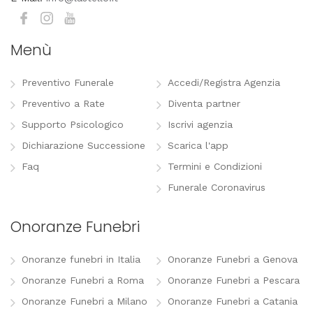
Menù
Preventivo Funerale
Accedi/Registra Agenzia
Preventivo a Rate
Diventa partner
Supporto Psicologico
Iscrivi agenzia
Dichiarazione Successione
Scarica l'app
Faq
Termini e Condizioni
Funerale Coronavirus
Onoranze Funebri
Onoranze funebri in Italia
Onoranze Funebri a Genova
Onoranze Funebri a Roma
Onoranze Funebri a Pescara
Onoranze Funebri a Milano
Onoranze Funebri a Catania