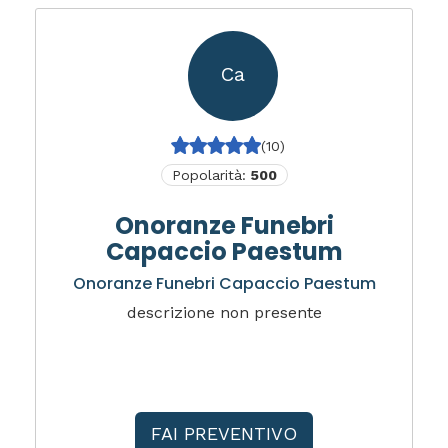
Ca
(10)
Popolarità:
500
Onoranze Funebri
Capaccio Paestum
Onoranze Funebri Capaccio Paestum
descrizione non presente
FAI PREVENTIVO