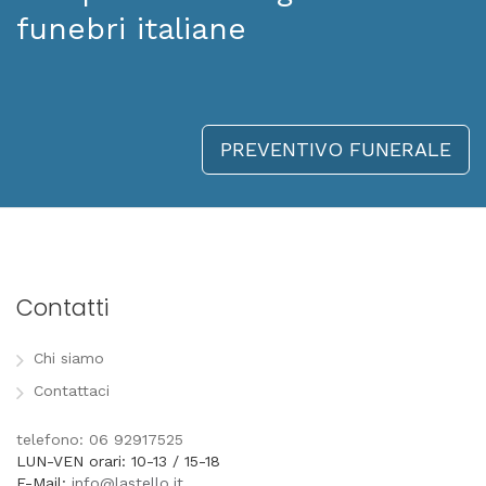
funebri italiane
PREVENTIVO FUNERALE
Contatti
Chi siamo
Contattaci
telefono: 06 92917525
LUN-VEN orari: 10-13 / 15-18
E-Mail:
info@lastello.it