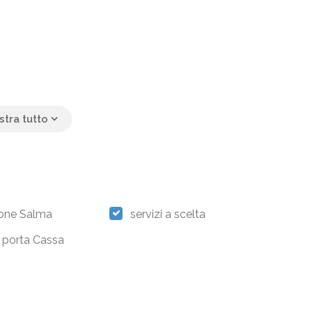
ione Salma
servizi a scelta
i porta Cassa