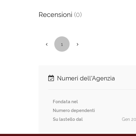
Recensioni
(0)
1
Numeri dell'Agenzia
Fondata nel
Numero dependenti
Su lastello dal
Gen 20