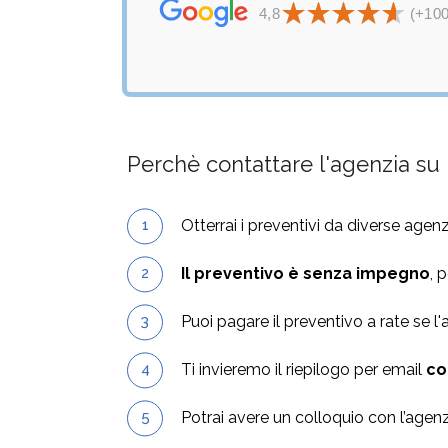
4,8
(+100
Perchè contattare l'agenzia su 
Otterrai i preventivi da diverse agen
Il preventivo è senza impegno
, 
Puoi pagare il preventivo a rate se l
Ti invieremo il riepilogo per email
co
Potrai avere un colloquio con l’agenz