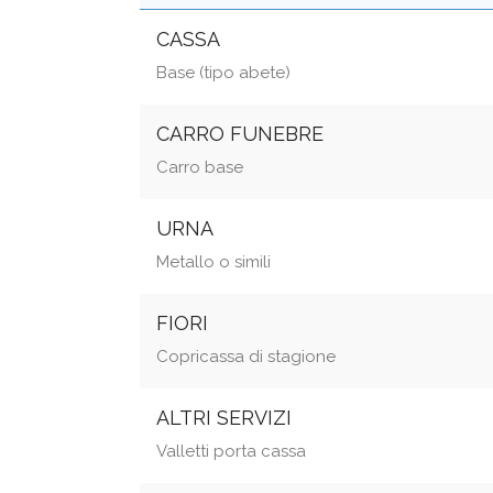
CASSA
Base (tipo abete)
CARRO FUNEBRE
Carro base
URNA
Metallo o simili
FIORI
Copricassa di stagione
ALTRI SERVIZI
Valletti porta cassa