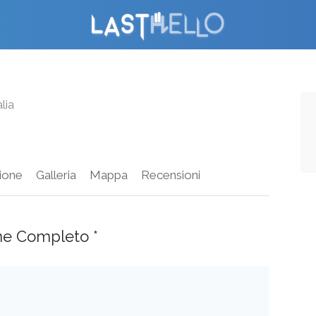
lia
ione
Galleria
Mappa
Recensioni
ne Completo *