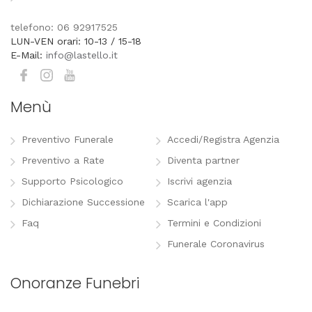
telefono: 06 92917525
LUN-VEN orari: 10-13 / 15-18
E-Mail:
info@lastello.it
Menù
Preventivo Funerale
Accedi/Registra Agenzia
Preventivo a Rate
Diventa partner
Supporto Psicologico
Iscrivi agenzia
Dichiarazione Successione
Scarica l'app
Faq
Termini e Condizioni
Funerale Coronavirus
Onoranze Funebri