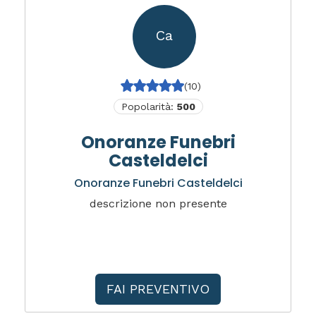
Ca
(10)
Popolarità:
500
Onoranze Funebri
Casteldelci
Onoranze Funebri Casteldelci
descrizione non presente
FAI PREVENTIVO