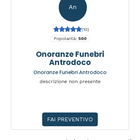
An
(10)
Popolarità:
500
Onoranze Funebri
Antrodoco
Onoranze Funebri Antrodoco
descrizione non presente
FAI PREVENTIVO