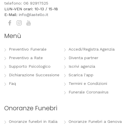
telefono: 06 92917525
LUN-VEN orari: 10-13 / 15-18
E-Mail:
info@lastello.it
Menù
Preventivo Funerale
Accedi/Registra Agenzia
Preventivo a Rate
Diventa partner
Supporto Psicologico
Iscrivi agenzia
Dichiarazione Successione
Scarica l'app
Faq
Termini e Condizioni
Funerale Coronavirus
Onoranze Funebri
Onoranze funebri in Italia
Onoranze Funebri a Genova