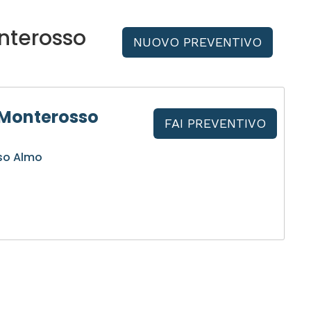
nterosso
NUOVO PREVENTIVO
 Monterosso
FAI PREVENTIVO
so Almo