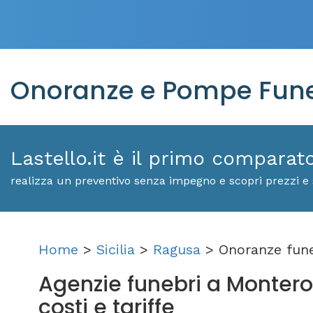
Onoranze e Pompe Fune
Lastello.it è il primo comparat
realizza un preventivo senza impegno e scopri prezzi e
Home
>
Sicilia
>
Ragusa
> Onoranze fune
Agenzie funebri a Monteros
costi e tariffe