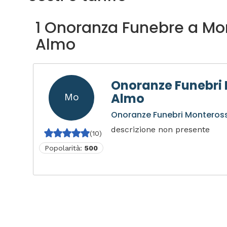
1 Onoranza Funebre a Mo
Almo
Onoranze Funebri
Almo
Mo
Onoranze Funebri Monteros
descrizione non presente
(10)
Popolarità:
500