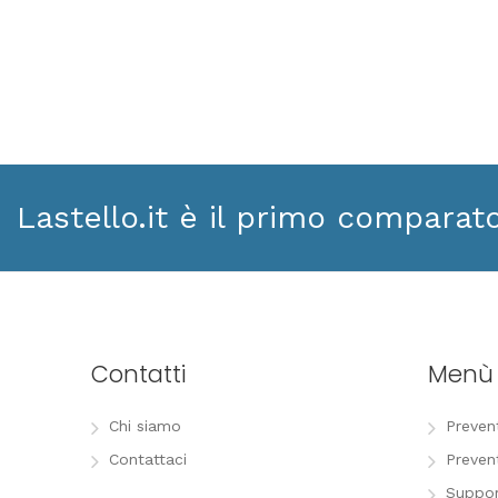
Lastello.it è il primo comparat
Contatti
Menù
Chi siamo
Preven
Contattaci
Preven
Suppor