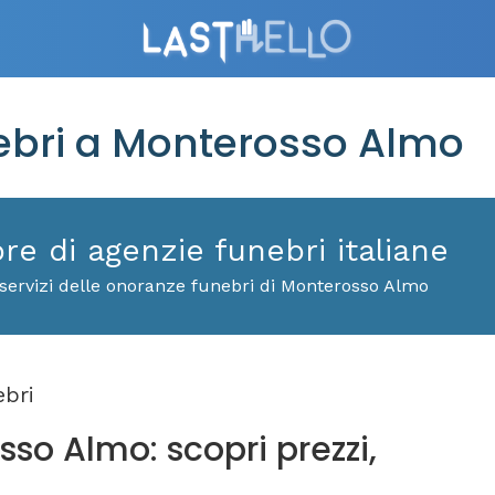
bri a Monterosso Almo
ore di agenzie funebri italiane
 servizi delle onoranze funebri di Monterosso Almo
bri
so Almo: scopri prezzi,