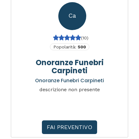
Ca
(10)
Popolarità:
500
Onoranze Funebri
Carpineti
Onoranze Funebri Carpineti
descrizione non presente
FAI PREVENTIVO