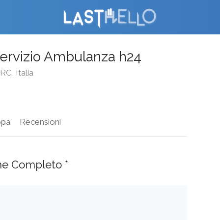
Servizio Ambulanza h24
RC, Italia
pa
Recensioni
ne Completo *