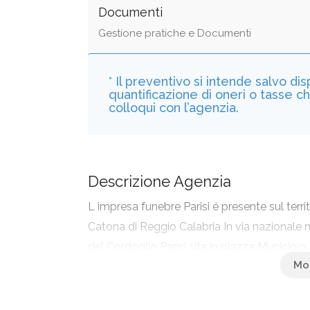
Documenti
Gestione pratiche e Documenti
* Il preventivo si intende salvo di
quantificazione di oneri o tasse c
colloqui con l’agenzia.
Descrizione Agenzia
L impresa funebre Parisi é presente sul terri
Catona di Reggio Calabria In via nazionale 
del Cordoglio Parisi sita in piazza Municipio a