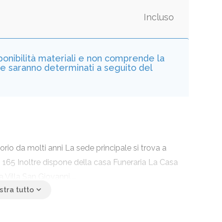
Incluso
sponibilità materiali e non comprende la
he saranno determinati a seguito del
torio da molti anni La sede principale si trova a
n 165 Inoltre dispone della casa Funeraria La Casa
 Villa San Giovanni....