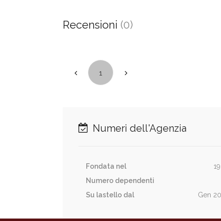
Recensioni
(0)
1
Numeri dell'Agenzia
Fondata nel
19
Numero dependenti
Su lastello dal
Gen 20