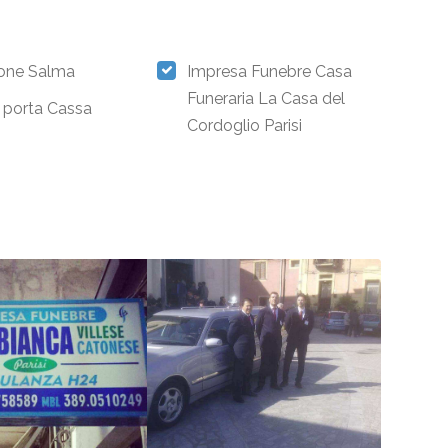
ione Salma
Impresa Funebre Casa
Funeraria La Casa del
i porta Cassa
Cordoglio Parisi