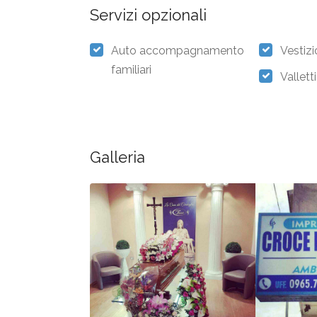
Servizi opzionali
Auto accompagnamento
Vestiz
familiari
Vallett
Galleria