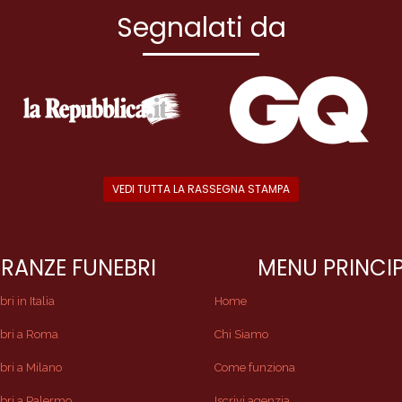
Segnalati da
VEDI TUTTA LA RASSEGNA STAMPA
RANZE FUNEBRI
MENU PRINCI
i in Italia
Home
bri a Roma
Chi Siamo
ri a Milano
Come funziona
bri a Palermo
Iscrivi agenzia