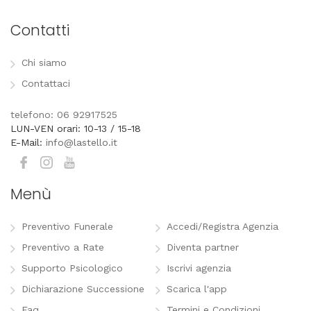
Contatti
Chi siamo
Contattaci
telefono: 06 92917525
LUN-VEN orari: 10-13 / 15-18
E-Mail:
info@lastello.it
Menù
Preventivo Funerale
Accedi/Registra Agenzia
Preventivo a Rate
Diventa partner
Supporto Psicologico
Iscrivi agenzia
Dichiarazione Successione
Scarica l'app
Faq
Termini e Condizioni