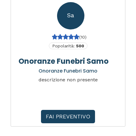
Sa
(10)
Popolarità:
500
Onoranze Funebri Samo
Onoranze Funebri Samo
descrizione non presente
FAI PREVENTIVO