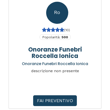
Ro
(10)
Popolarità:
500
Onoranze Funebri
Roccella Ionica
Onoranze Funebri Roccella Ionica
descrizione non presente
FAI PREVENTIVO