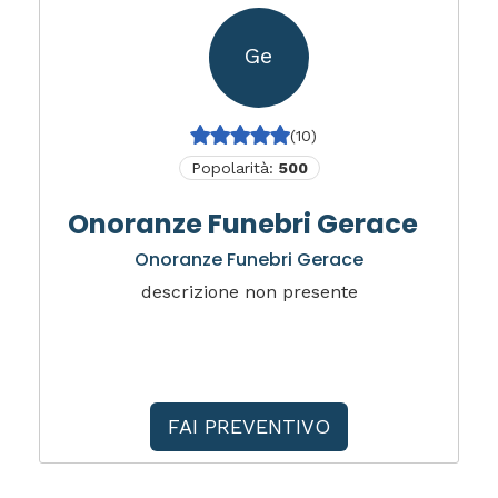
Ge
(10)
Popolarità:
500
Onoranze Funebri Gerace
Onoranze Funebri Gerace
descrizione non presente
FAI PREVENTIVO