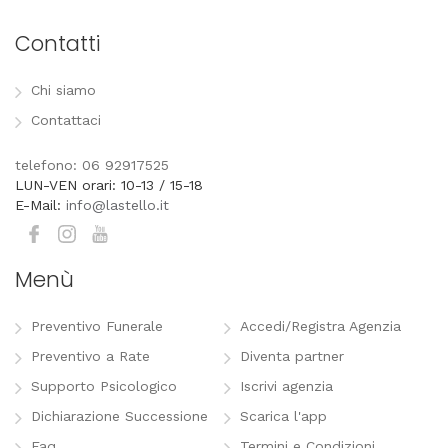
Contatti
Chi siamo
Contattaci
telefono: 06 92917525
LUN-VEN orari: 10-13 / 15-18
E-Mail:
info@lastello.it
Menù
Preventivo Funerale
Accedi/Registra Agenzia
Preventivo a Rate
Diventa partner
Supporto Psicologico
Iscrivi agenzia
Dichiarazione Successione
Scarica l'app
Faq
Termini e Condizioni