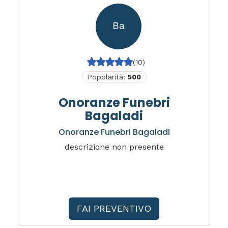
Ba
(10)
Popolarità:
500
Onoranze Funebri
Bagaladi
Onoranze Funebri Bagaladi
descrizione non presente
FAI PREVENTIVO