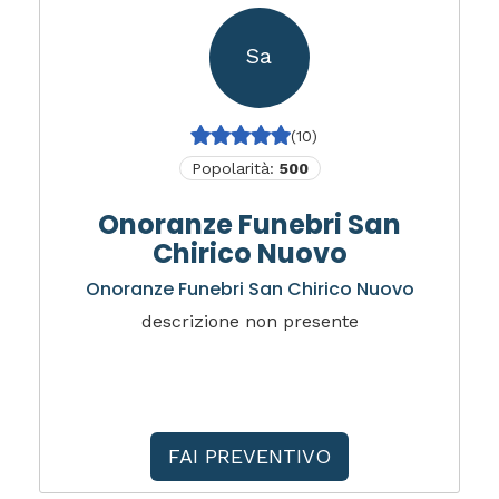
Sa
(10)
Popolarità:
500
Onoranze Funebri San
Chirico Nuovo
Onoranze Funebri San Chirico Nuovo
descrizione non presente
FAI PREVENTIVO