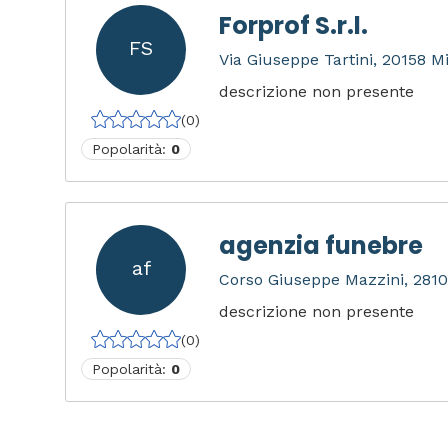
Forprof S.r.l.
FS
Via Giuseppe Tartini, 20158 Mi
descrizione non presente
(0)
Popolarità:
0
agenzia funebre
af
Corso Giuseppe Mazzini, 2810
descrizione non presente
(0)
Popolarità:
0