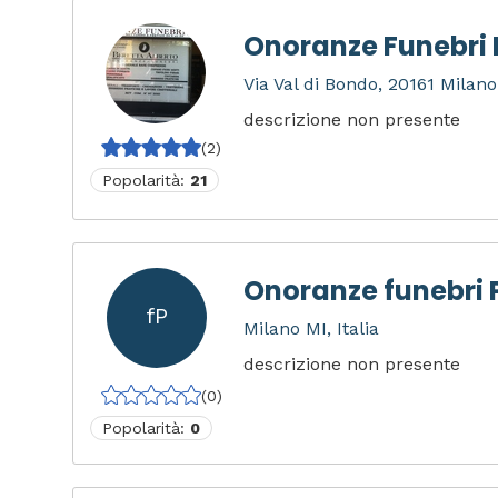
Onoranze Funebri 
Via Val di Bondo, 20161 Milano 
descrizione non presente
(2)
Popolarità:
21
Onoranze funebri P
fP
Milano MI, Italia
descrizione non presente
(0)
Popolarità:
0