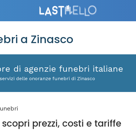
bri a Zinasco
ore di agenzie funebri italiane
servizi delle onoranze funebri di Zinasco
unebri
copri prezzi, costi e tariffe