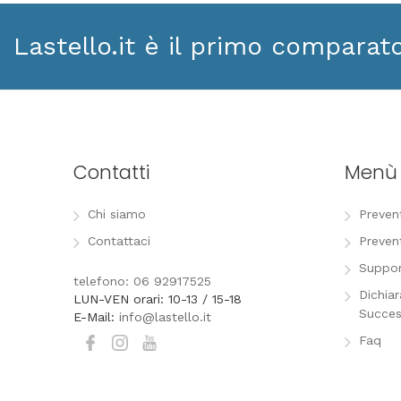
Lastello.it è il primo comparat
Contatti
Menù
Chi siamo
Preven
Contattaci
Preven
Suppor
telefono: 06 92917525
Dichia
LUN-VEN orari: 10-13 / 15-18
Succes
E-Mail:
info@lastello.it
Faq