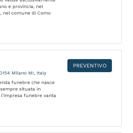
ano e provincia, nel
a, nel comune di Como
PREVENTIVO
0154 Milano MI, Italy
ienda funebre che nasce
 sempre situata in
, l'impresa funebre vanta