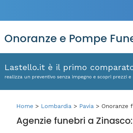
Onoranze e Pompe Fune
Lastello.it è il primo comparat
realizza un preventivo senza impegno e scopri prezzi e 
Home
>
Lombardia
>
Pavia
> Onoranze f
Agenzie funebri a Zinasco: s