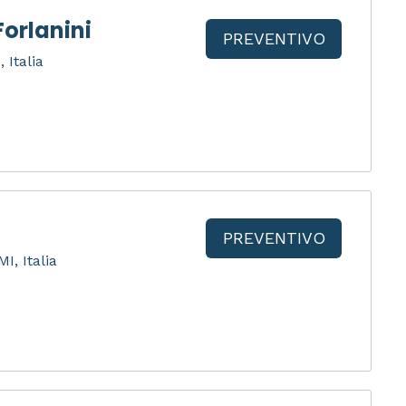
orlanini
PREVENTIVO
 Italia
PREVENTIVO
I, Italia