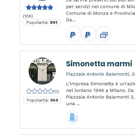
per servizi nel comune di Mil
Comune di Monza e Provinci
(106)
Da...
Popolarità:
891
Simonetta marmi
Piazzale Antonio Baiamonti, 2
L'Impresa Simonetta è un'az
nel lontano 1946 a Milano. Da
(0)
Piazzale Antonio Baiamonti 3
Popolarità:
554
una ...