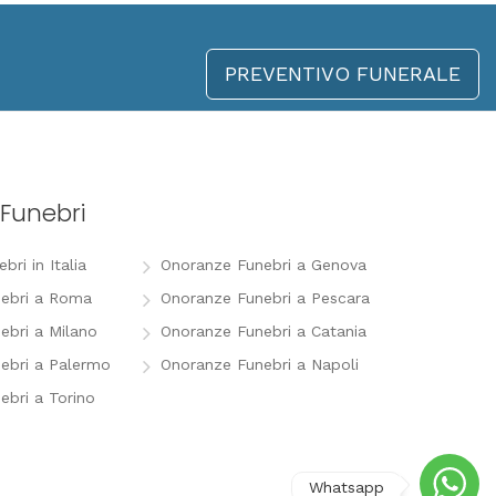
PREVENTIVO FUNERALE
Funebri
ri in Italia
Onoranze Funebri a Genova
ebri a Roma
Onoranze Funebri a Pescara
ebri a Milano
Onoranze Funebri a Catania
ebri a Palermo
Onoranze Funebri a Napoli
ebri a Torino