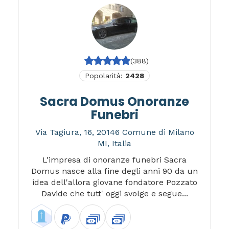
(388)
Popolarità:
2428
Sacra Domus Onoranze
Funebri
Via Tagiura, 16, 20146 Comune di Milano
MI, Italia
L'impresa di onoranze funebri Sacra
Domus nasce alla fine degli anni 90 da un
idea dell'allora giovane fondatore Pozzato
Davide che tutt' oggi svolge e segue...