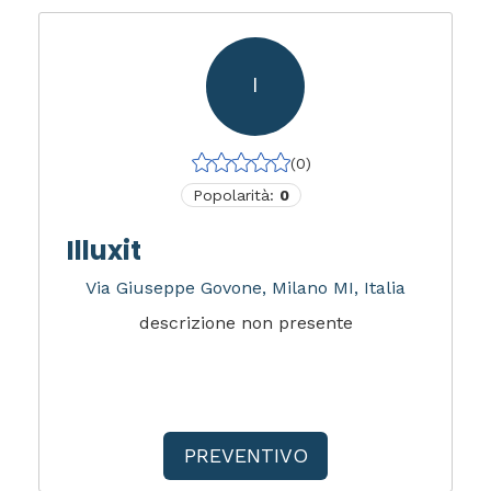
I
(0)
Popolarità:
0
Illuxit
Via Giuseppe Govone, Milano MI, Italia
descrizione non presente
PREVENTIVO