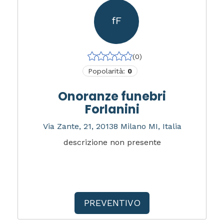
fF
(0)
Popolarità:
0
Onoranze funebri
Forlanini
Via Zante, 21, 20138 Milano MI, Italia
descrizione non presente
PREVENTIVO