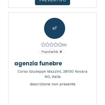
af
(0)
Popolarità:
0
agenzia funebre
Corso Giuseppe Mazzini, 28100 Novara
NO, Italia
descrizione non presente