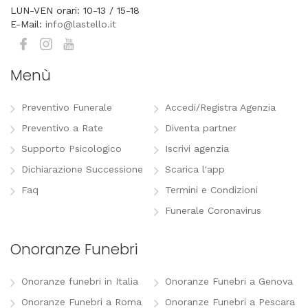
LUN-VEN orari: 10-13 / 15-18
E-Mail:
info@lastello.it
Menù
Preventivo Funerale
Accedi/Registra Agenzia
Preventivo a Rate
Diventa partner
Supporto Psicologico
Iscrivi agenzia
Dichiarazione Successione
Scarica l'app
Faq
Termini e Condizioni
Funerale Coronavirus
Onoranze Funebri
Onoranze funebri in Italia
Onoranze Funebri a Genova
Onoranze Funebri a Roma
Onoranze Funebri a Pescara