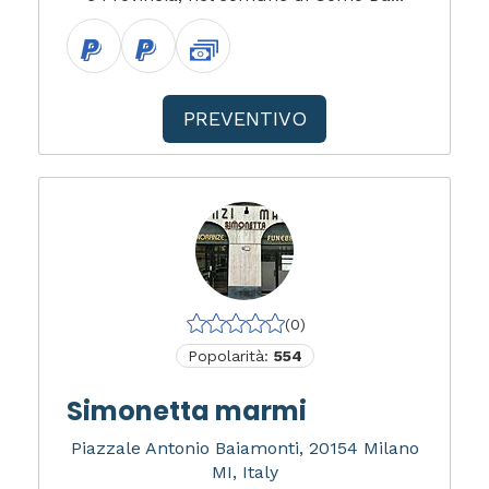
PREVENTIVO
(0)
Popolarità:
554
Simonetta marmi
Piazzale Antonio Baiamonti, 20154 Milano
MI, Italy