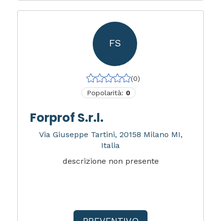
FS
(0)
Popolarità:
0
Forprof S.r.l.
Via Giuseppe Tartini, 20158 Milano MI,
Italia
descrizione non presente
PREVENTIVO