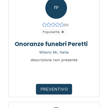
fP
(0)
Popolarità:
0
Onoranze funebri Peretti
Milano MI, Italia
descrizione non presente
PREVENTIVO