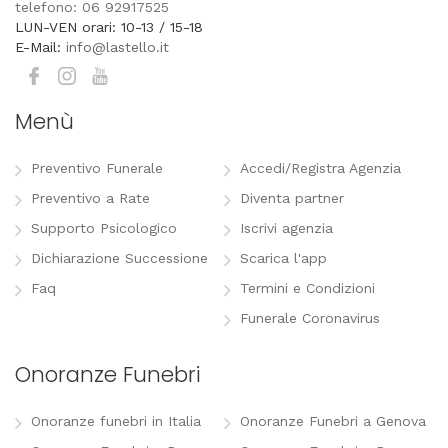
telefono: 06 92917525
LUN-VEN orari: 10-13 / 15-18
E-Mail:
info@lastello.it
Menù
Preventivo Funerale
Accedi/Registra Agenzia
Preventivo a Rate
Diventa partner
Supporto Psicologico
Iscrivi agenzia
Dichiarazione Successione
Scarica l'app
Faq
Termini e Condizioni
Funerale Coronavirus
Onoranze Funebri
Onoranze funebri in Italia
Onoranze Funebri a Genova