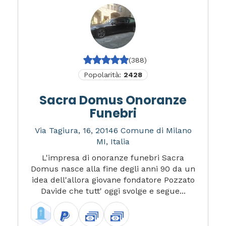
(388)
Popolarità:
2428
Sacra Domus Onoranze
Funebri
Via Tagiura, 16, 20146 Comune di Milano
MI, Italia
L'impresa di onoranze funebri Sacra
Domus nasce alla fine degli anni 90 da un
idea dell'allora giovane fondatore Pozzato
Davide che tutt' oggi svolge e segue...