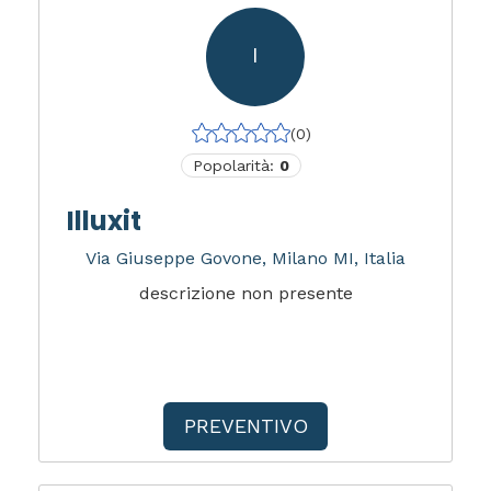
I
(0)
Popolarità:
0
Illuxit
Via Giuseppe Govone, Milano MI, Italia
descrizione non presente
PREVENTIVO