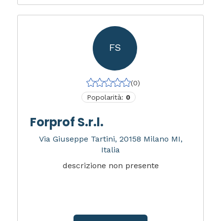
FS
(0)
Popolarità:
0
Forprof S.r.l.
Via Giuseppe Tartini, 20158 Milano MI,
Italia
descrizione non presente