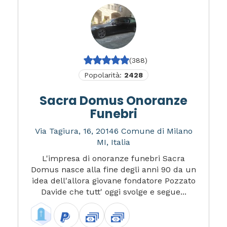
(388)
Popolarità:
2428
Sacra Domus Onoranze
Funebri
Via Tagiura, 16, 20146 Comune di Milano
MI, Italia
L'impresa di onoranze funebri Sacra
Domus nasce alla fine degli anni 90 da un
idea dell'allora giovane fondatore Pozzato
Davide che tutt' oggi svolge e segue...