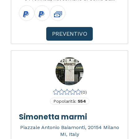
PREVENTIVO
(0)
Popolarità:
554
Simonetta marmi
Piazzale Antonio Baiamonti, 20154 Milano
MI, Italy