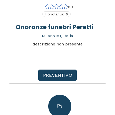
(0)
Popolarità:
0
Onoranze funebri Peretti
Milano MI, Italia
descrizione non presente
PREVENTIVO
Ps