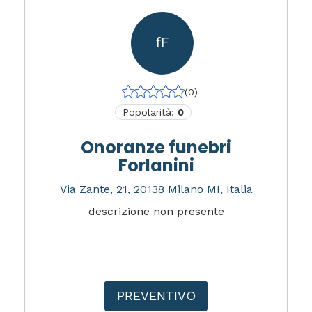
fF
(0)
Popolarità:
0
Onoranze funebri
Forlanini
Via Zante, 21, 20138 Milano MI, Italia
descrizione non presente
PREVENTIVO