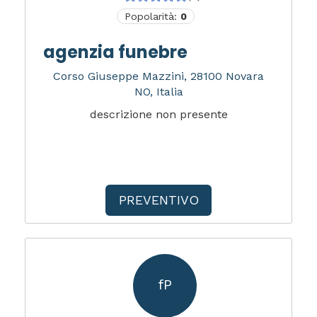
Popolarità:
0
agenzia funebre
Corso Giuseppe Mazzini, 28100 Novara
NO, Italia
descrizione non presente
PREVENTIVO
fP