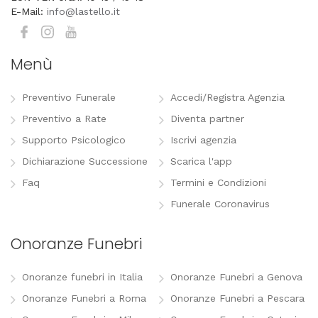
E-Mail:
info@lastello.it
Menù
Preventivo Funerale
Accedi/Registra Agenzia
Preventivo a Rate
Diventa partner
Supporto Psicologico
Iscrivi agenzia
Dichiarazione Successione
Scarica l'app
Faq
Termini e Condizioni
Funerale Coronavirus
Onoranze Funebri
Onoranze funebri in Italia
Onoranze Funebri a Genova
Onoranze Funebri a Roma
Onoranze Funebri a Pescara