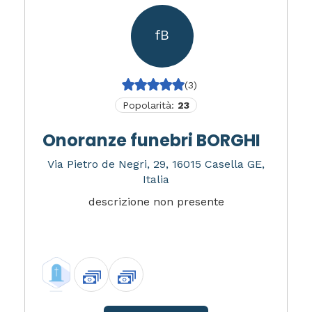
fB
(3)
Popolarità:
23
Onoranze funebri BORGHI
Via Pietro de Negri, 29, 16015 Casella GE,
Italia
descrizione non presente