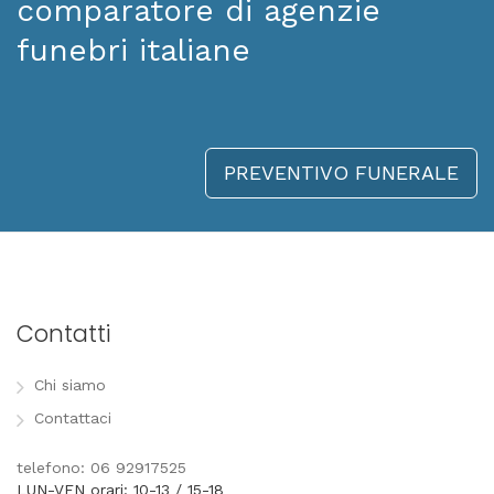
comparatore di agenzie
funebri italiane
PREVENTIVO FUNERALE
Contatti
Chi siamo
Contattaci
telefono: 06 92917525
LUN-VEN orari: 10-13 / 15-18