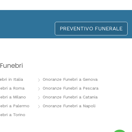
PREVENTIVO FUNERALE
Funebri
ri in Italia
Onoranze Funebri a Genova
ebri a Roma
Onoranze Funebri a Pescara
ebri a Milano
Onoranze Funebri a Catania
ebri a Palermo
Onoranze Funebri a Napoli
ebri a Torino