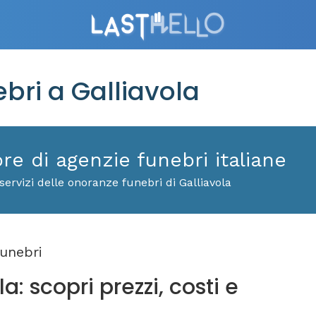
ri a Galliavola
ore di agenzie funebri italiane
ervizi delle onoranze funebri di Galliavola
unebri
a: scopri prezzi, costi e