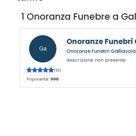
1 Onoranza Funebre a Gal
Onoranze Funebri 
Ga
Onoranze Funebri Galliavola
descrizione non presente
(10)
Popolarità:
500