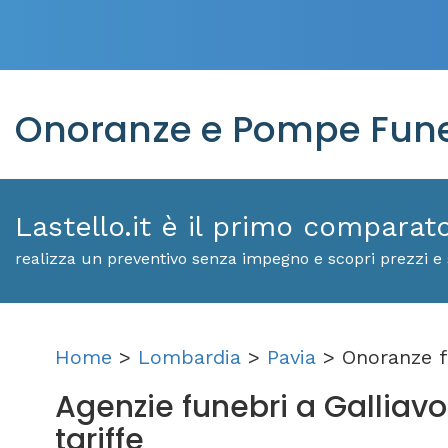
Onoranze e Pompe Funeb
Lastello.it è il primo comparat
realizza un preventivo senza impegno e scopri prezzi e s
Home
>
Lombardia
>
Pavia
> Onoranze f
Agenzie funebri a Galliavol
tariffe