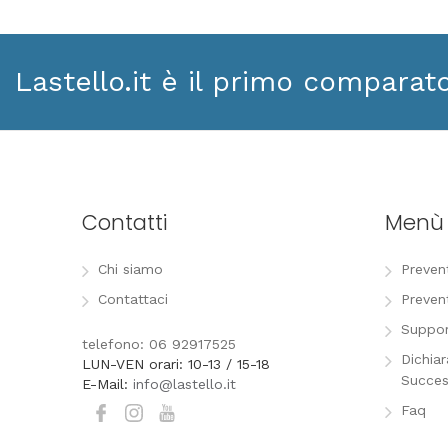
Lastello.it è il primo comparat
Contatti
Menù
Chi siamo
Preven
Contattaci
Preven
Suppor
telefono: 06 92917525
Dichia
LUN-VEN orari: 10-13 / 15-18
Succes
E-Mail:
info@lastello.it
Faq