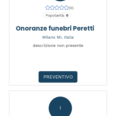
(0)
Popolarità:
0
Onoranze funebri Peretti
Milano MI, Italia
descrizione non presente
PREVENTIVO
I