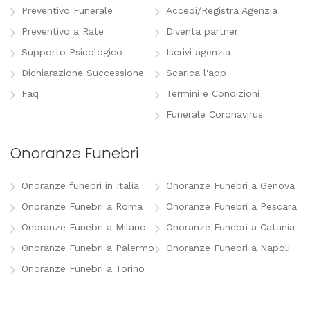
Preventivo Funerale
Accedi/Registra Agenzia
Preventivo a Rate
Diventa partner
Supporto Psicologico
Iscrivi agenzia
Dichiarazione Successione
Scarica l'app
Faq
Termini e Condizioni
Funerale Coronavirus
Onoranze Funebri
Onoranze funebri in Italia
Onoranze Funebri a Genova
Onoranze Funebri a Roma
Onoranze Funebri a Pescara
Onoranze Funebri a Milano
Onoranze Funebri a Catania
Onoranze Funebri a Palermo
Onoranze Funebri a Napoli
Onoranze Funebri a Torino