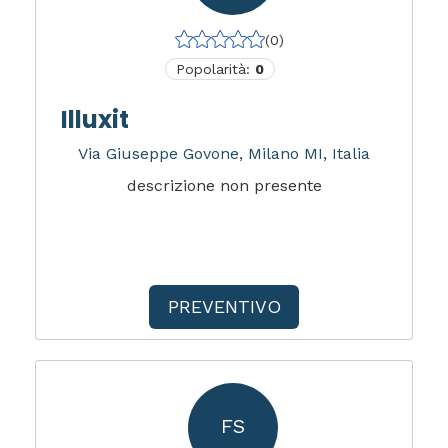
(0)
Popolarità:
0
Illuxit
Via Giuseppe Govone, Milano MI, Italia
descrizione non presente
PREVENTIVO
FS