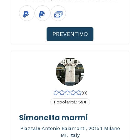
PREVENTIVO
(0)
Popolarità:
554
Simonetta marmi
Piazzale Antonio Baiamonti, 20154 Milano
MI, Italy