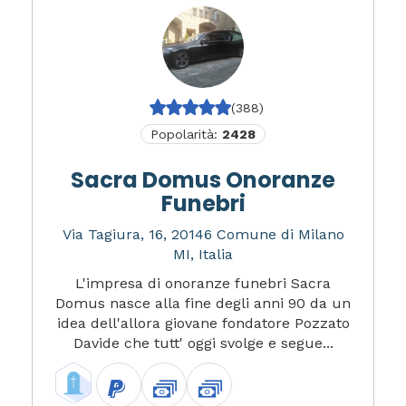
(388)
Popolarità:
2428
Sacra Domus Onoranze
Funebri
Via Tagiura, 16, 20146 Comune di Milano
MI, Italia
L'impresa di onoranze funebri Sacra
Domus nasce alla fine degli anni 90 da un
idea dell'allora giovane fondatore Pozzato
Davide che tutt' oggi svolge e segue...