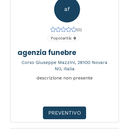
af
(0)
Popolarità:
0
agenzia funebre
Corso Giuseppe Mazzini, 28100 Novara
NO, Italia
descrizione non presente
PREVENTIVO