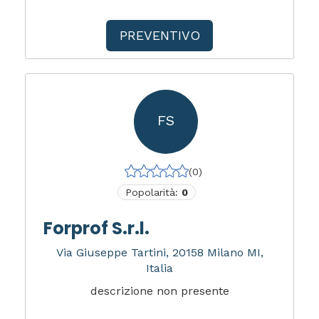
PREVENTIVO
FS
(0)
Popolarità:
0
Forprof S.r.l.
Via Giuseppe Tartini, 20158 Milano MI,
Italia
descrizione non presente