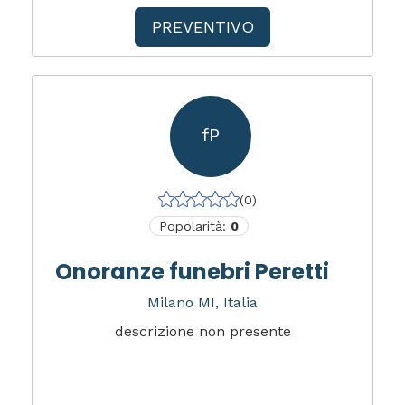
PREVENTIVO
fP
(0)
Popolarità:
0
Onoranze funebri Peretti
Milano MI, Italia
descrizione non presente