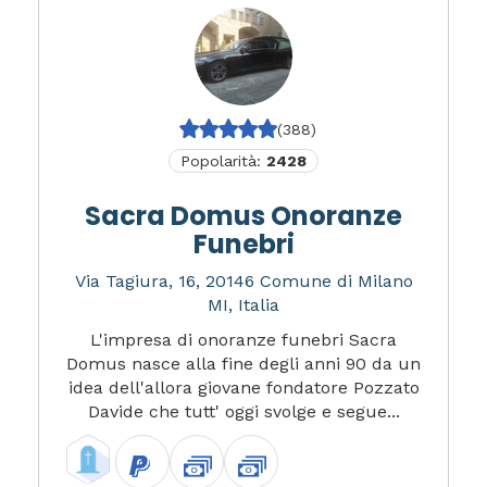
(388)
Popolarità:
2428
Sacra Domus Onoranze
Funebri
Via Tagiura, 16, 20146 Comune di Milano
MI, Italia
L'impresa di onoranze funebri Sacra
Domus nasce alla fine degli anni 90 da un
idea dell'allora giovane fondatore Pozzato
Davide che tutt' oggi svolge e segue...