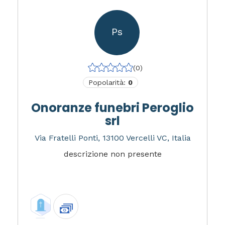
Ps
(0)
Popolarità:
0
Onoranze funebri Peroglio
srl
Via Fratelli Ponti, 13100 Vercelli VC, Italia
descrizione non presente