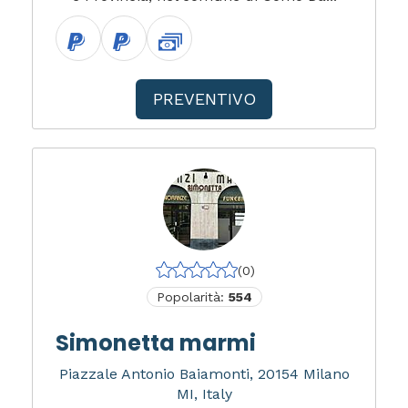
PREVENTIVO
(0)
Popolarità:
554
Simonetta marmi
Piazzale Antonio Baiamonti, 20154 Milano
MI, Italy