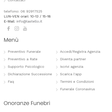
telefono: 06 92917525
LUN-VEN orari: 10-13 / 15-18
E-Mail:
info@lastello.it
Menù
Preventivo Funerale
Accedi/Registra Agenzia
Preventivo a Rate
Diventa partner
Supporto Psicologico
Iscrivi agenzia
Dichiarazione Successione
Scarica l'app
Faq
Termini e Condizioni
Funerale Coronavirus
Onoranze Funebri