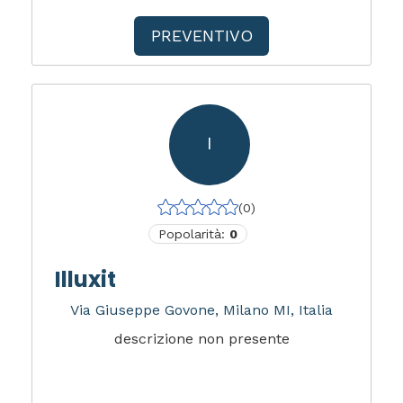
PREVENTIVO
I
(0)
Popolarità:
0
Illuxit
Via Giuseppe Govone, Milano MI, Italia
descrizione non presente