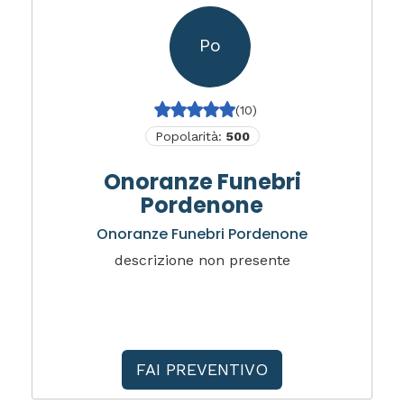
Po
(10)
Popolarità:
500
Onoranze Funebri
Pordenone
Onoranze Funebri Pordenone
descrizione non presente
FAI PREVENTIVO