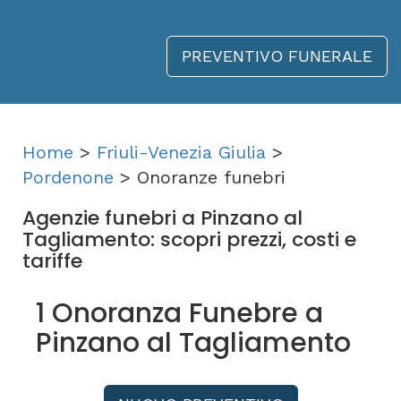
PREVENTIVO FUNERALE
Home
>
Friuli-Venezia Giulia
>
Pordenone
> Onoranze funebri
Agenzie funebri a Pinzano al
Tagliamento: scopri prezzi, costi e
tariffe
1 Onoranza Funebre a
Pinzano al Tagliamento