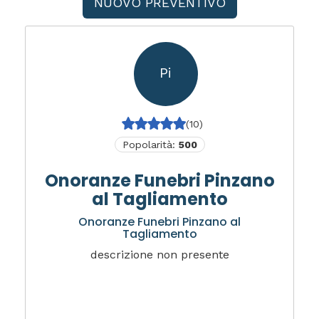
NUOVO PREVENTIVO
Pi
(10)
Popolarità:
500
Onoranze Funebri Pinzano
al Tagliamento
Onoranze Funebri Pinzano al
Tagliamento
descrizione non presente