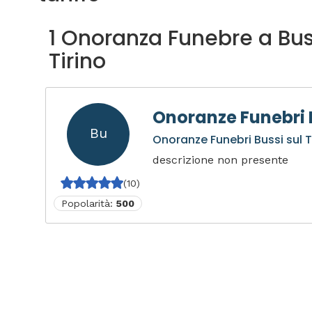
1 Onoranza Funebre a Bus
Tirino
Onoranze Funebri B
Bu
Onoranze Funebri Bussi sul T
descrizione non presente
(10)
Popolarità:
500