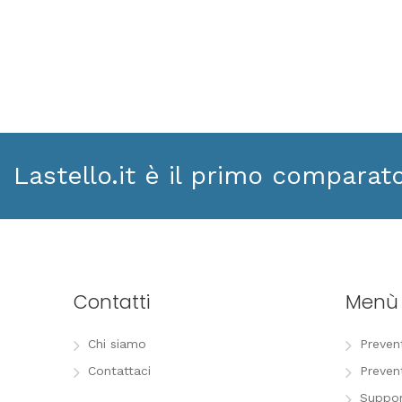
Lastello.it è il primo comparat
Contatti
Menù
Chi siamo
Preven
Contattaci
Preven
Suppor