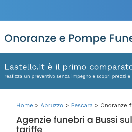
Onoranze e Pompe Funebr
Lastello.it è il primo comparat
realizza un preventivo senza impegno e scopri prezzi e s
Home
>
Abruzzo
>
Pescara
> Onoranze f
Agenzie funebri a Bussi sul 
tariffe