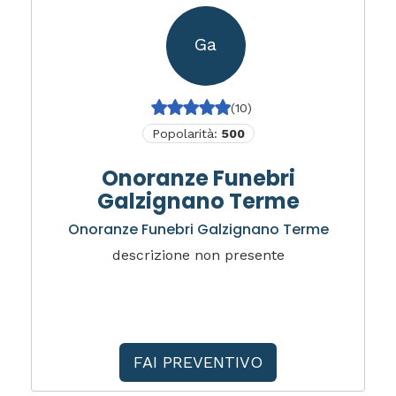
Ga
(10)
Popolarità:
500
Onoranze Funebri
Galzignano Terme
Onoranze Funebri Galzignano Terme
descrizione non presente
FAI PREVENTIVO