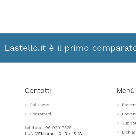
Lastello.it è il primo comparat
Contatti
Menù
Chi siamo
Preven
Contattaci
Preven
Suppor
telefono: 06 92917525
Dichia
LUN-VEN orari: 10-13 / 15-18