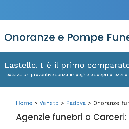
Onoranze e Pompe Funeb
Lastello.it è il primo comparat
realizza un preventivo senza impegno e scopri prezzi e 
Home
>
Veneto
>
Padova
> Onoranze fun
Agenzie funebri a Carceri: s