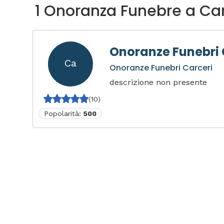
1 Onoranza Funebre a Car
Onoranze Funebri 
Ca
Onoranze Funebri Carceri
descrizione non presente
(10)
Popolarità:
500