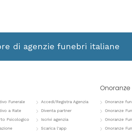
ore di agenzie funebri italiane
Onoranze 
tivo Funerale
Accedi/Registra Agenzia
Onoranze funeb
tivo a Rate
Diventa partner
Onoranze Fun
to Psicologico
Iscrivi agenzia
Onoranze Fun
razione
Scarica l'app
Onoranze Fun