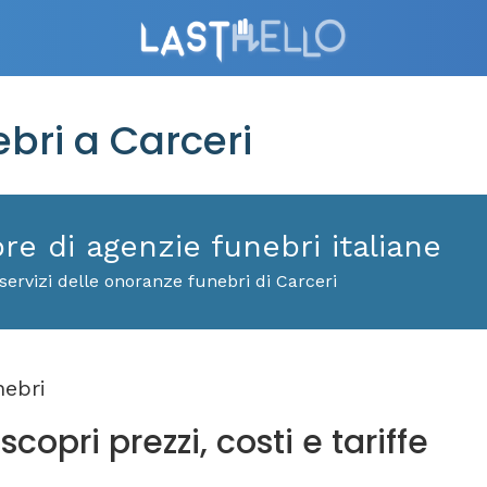
ri a Carceri
ore di agenzie funebri italiane
servizi delle onoranze funebri di Carceri
ebri
copri prezzi, costi e tariffe