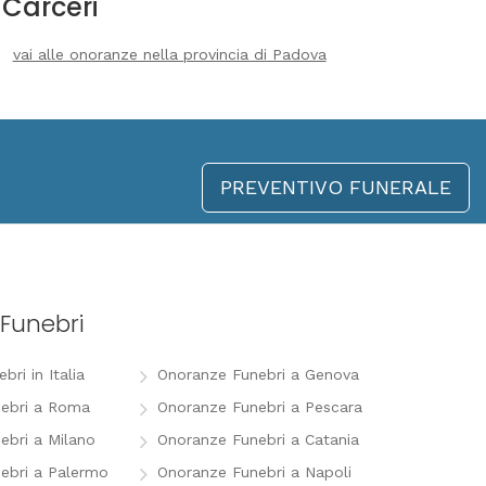
Carceri
vai alle onoranze nella provincia di Padova
PREVENTIVO FUNERALE
Funebri
ri in Italia
Onoranze Funebri a Genova
ebri a Roma
Onoranze Funebri a Pescara
ebri a Milano
Onoranze Funebri a Catania
ebri a Palermo
Onoranze Funebri a Napoli