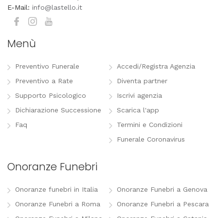
E-Mail:
info@lastello.it
Menù
Preventivo Funerale
Accedi/Registra Agenzia
Preventivo a Rate
Diventa partner
Supporto Psicologico
Iscrivi agenzia
Dichiarazione Successione
Scarica l'app
Faq
Termini e Condizioni
Funerale Coronavirus
Onoranze Funebri
Onoranze funebri in Italia
Onoranze Funebri a Genova
Onoranze Funebri a Roma
Onoranze Funebri a Pescara