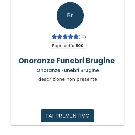
Br
(10)
Popolarità:
500
Onoranze Funebri Brugine
Onoranze Funebri Brugine
descrizione non presente
FAI PREVENTIVO