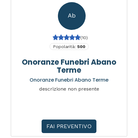
Ab
(10)
Popolarità:
500
Onoranze Funebri Abano
Terme
Onoranze Funebri Abano Terme
descrizione non presente
FAI PREVENTIVO