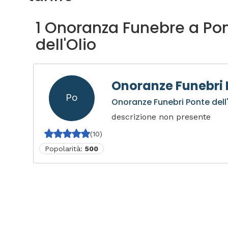
1 Onoranza Funebre a Po
dell'Olio
Onoranze Funebri P
Po
Onoranze Funebri Ponte dell
descrizione non presente
(10)
Popolarità:
500