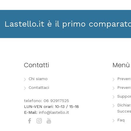
Lastello.it è il primo comparat
Contatti
Menù
Chi siamo
Preven
Contattaci
Preven
Suppor
telefono: 06 92917525
Dichia
LUN-VEN orari: 10-13 / 15-18
Succes
E-Mail:
info@lastello.it
Faq