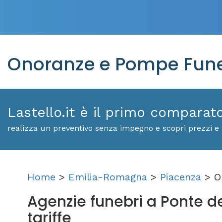
Onoranze e Pompe Funebr
Lastello.it è il primo comparat
realizza un preventivo senza impegno e scopri prezzi e s
Home
>
Emilia-Romagna
>
Piacenza
> O
Agenzie funebri a Ponte dell
tariffe