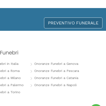
PREVENTIVO FUNERALE
Funebri
ri in Italia
Onoranze Funebri a Genova
ebri a Roma
Onoranze Funebri a Pescara
ebri a Milano
Onoranze Funebri a Catania
ebri a Palermo
Onoranze Funebri a Napoli
ebri a Torino