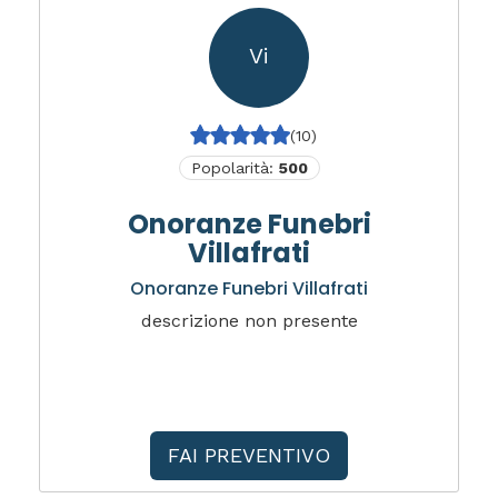
Vi
(10)
Popolarità:
500
Onoranze Funebri
Villafrati
Onoranze Funebri Villafrati
descrizione non presente
FAI PREVENTIVO