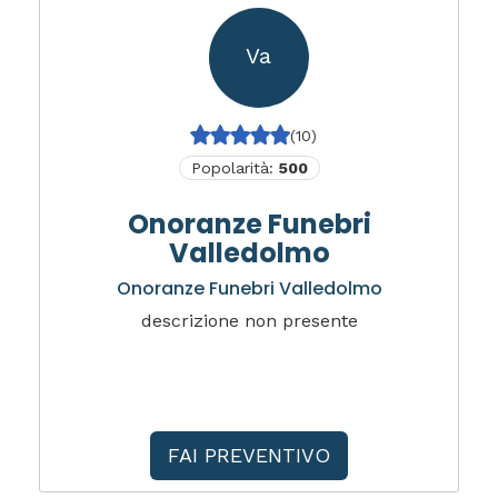
Va
(10)
Popolarità:
500
Onoranze Funebri
Valledolmo
Onoranze Funebri Valledolmo
descrizione non presente
FAI PREVENTIVO