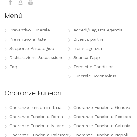
Menù
Preventivo Funerale
Accedi/Registra Agenzia
Preventivo a Rate
Diventa partner
Supporto Psicologico
Iscrivi agenzia
Dichiarazione Successione
Scarica l'app
Faq
Termini e Condizioni
Funerale Coronavirus
Onoranze Funebri
Onoranze funebri in Italia
Onoranze Funebri a Genova
Onoranze Funebri a Roma
Onoranze Funebri a Pescara
Onoranze Funebri a Milano
Onoranze Funebri a Catania
Onoranze Funebri a Palermo
Onoranze Funebri a Napoli