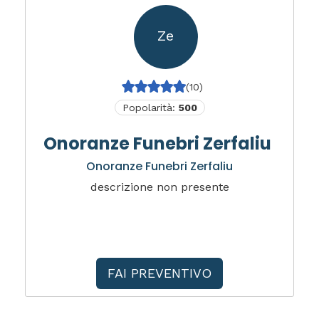
Ze
(10)
Popolarità:
500
Onoranze Funebri Zerfaliu
Onoranze Funebri Zerfaliu
descrizione non presente
FAI PREVENTIVO