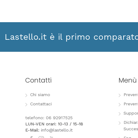
Lastello.it è il primo comparat
Contatti
Menù
Chi siamo
Preven
Contattaci
Preven
Suppor
telefono: 06 92917525
Dichia
LUN-VEN orari: 10-13 / 15-18
Succes
E-Mail:
info@lastello.it