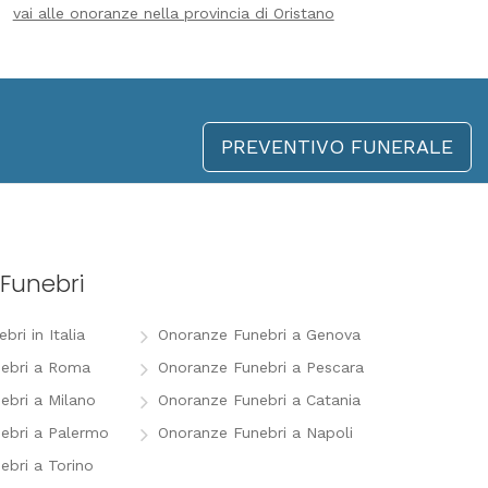
vai alle onoranze nella provincia di Oristano
PREVENTIVO FUNERALE
Funebri
ri in Italia
Onoranze Funebri a Genova
ebri a Roma
Onoranze Funebri a Pescara
ebri a Milano
Onoranze Funebri a Catania
ebri a Palermo
Onoranze Funebri a Napoli
ebri a Torino