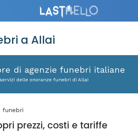
ri a Allai
ore di agenzie funebri italiane
ervizi delle onoranze funebri di Allai
 funebri
ri prezzi, costi e tariffe