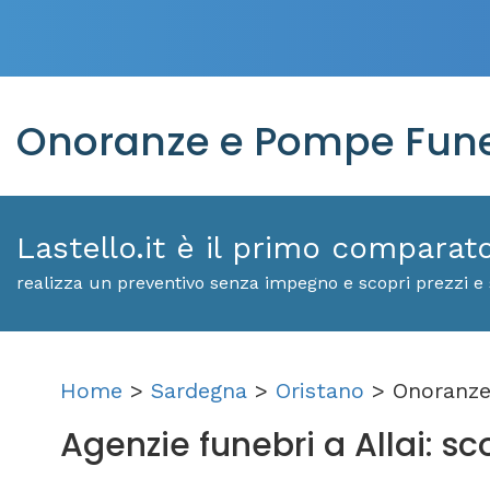
Onoranze e Pompe Funeb
Lastello.it è il primo comparat
realizza un preventivo senza impegno e scopri prezzi e s
Home
>
Sardegna
>
Oristano
> Onoranze
Agenzie funebri a Allai: scop