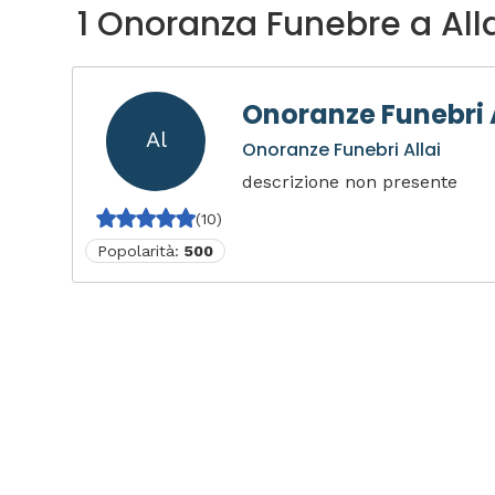
1 Onoranza Funebre a All
Onoranze Funebri 
Al
Onoranze Funebri Allai
descrizione non presente
(10)
Popolarità:
500