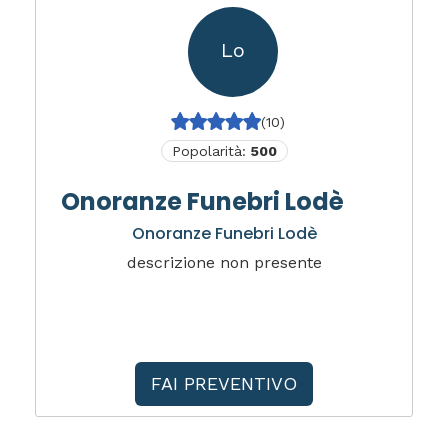
Lo
(10)
Popolarità:
500
Onoranze Funebri Lodè
Onoranze Funebri Lodè
descrizione non presente
FAI PREVENTIVO