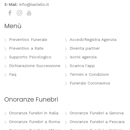
E-Mail:
info@lastello.it
Menù
Preventivo Funerale
Accedi/Registra Agenzia
Preventivo a Rate
Diventa partner
Supporto Psicologico
Iscrivi agenzia
Dichiarazione Successione
Scarica l'app
Faq
Termini e Condizioni
Funerale Coronavirus
Onoranze Funebri
Onoranze funebri in Italia
Onoranze Funebri a Genova
Onoranze Funebri a Roma
Onoranze Funebri a Pescara