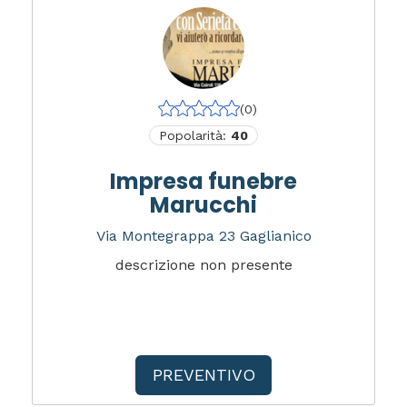
(0)
Popolarità:
40
Impresa funebre
Marucchi
Via Montegrappa 23 Gaglianico
descrizione non presente
PREVENTIVO