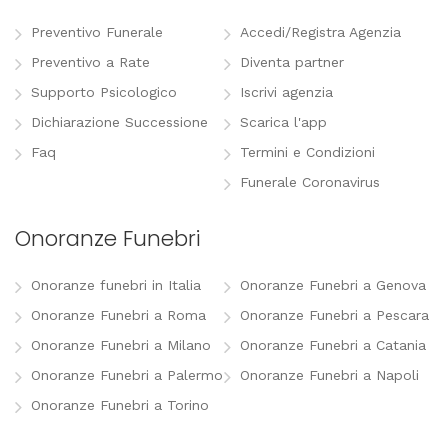
Preventivo Funerale
Accedi/Registra Agenzia
Preventivo a Rate
Diventa partner
Supporto Psicologico
Iscrivi agenzia
Dichiarazione Successione
Scarica l'app
Faq
Termini e Condizioni
Funerale Coronavirus
Onoranze Funebri
Onoranze funebri in Italia
Onoranze Funebri a Genova
Onoranze Funebri a Roma
Onoranze Funebri a Pescara
Onoranze Funebri a Milano
Onoranze Funebri a Catania
Onoranze Funebri a Palermo
Onoranze Funebri a Napoli
Onoranze Funebri a Torino