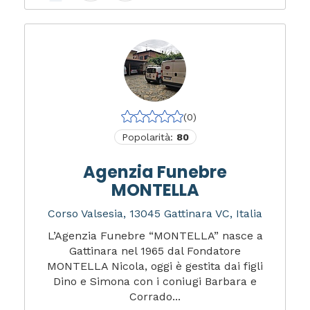
(0)
Popolarità:
80
Agenzia Funebre
MONTELLA
Corso Valsesia, 13045 Gattinara VC, Italia
L’Agenzia Funebre “MONTELLA” nasce a
Gattinara nel 1965 dal Fondatore
MONTELLA Nicola, oggi è gestita dai figli
Dino e Simona con i coniugi Barbara e
Corrado...