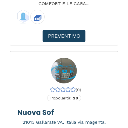
COMFORT E LE CARA...
PREVENTIVO
(0)
Popolarità:
20
Nuova Sof
21013 Gallarate VA, Italia via magenta,