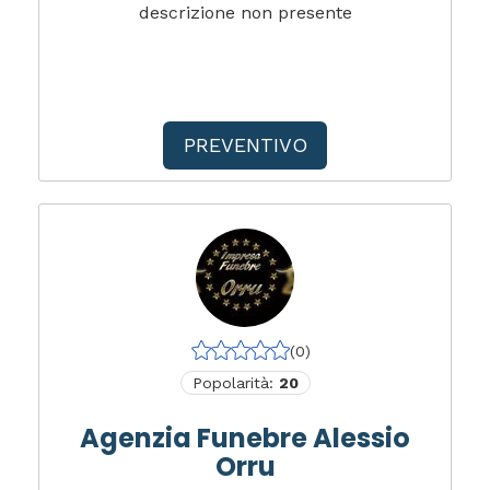
descrizione non presente
PREVENTIVO
(0)
Popolarità:
20
Agenzia Funebre Alessio
Orru