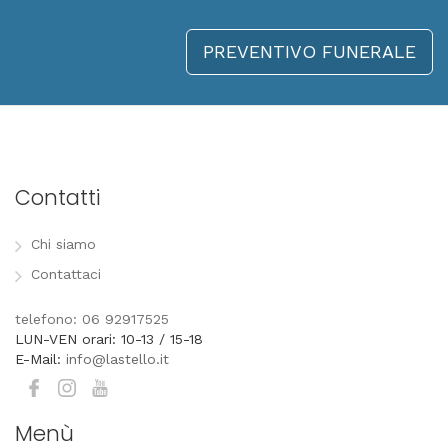
PREVENTIVO FUNERALE
Contatti
Chi siamo
Contattaci
telefono: 06 92917525
LUN-VEN orari: 10-13 / 15-18
E-Mail:
info@lastello.it
Menù