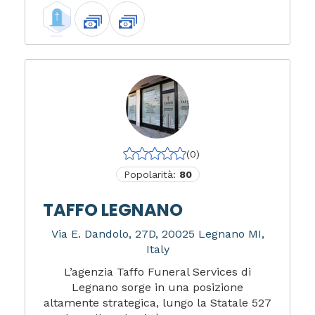
(0)
Popolarità:
80
TAFFO LEGNANO
Via E. Dandolo, 27D, 20025 Legnano MI,
Italy
L’agenzia Taffo Funeral Services di
Legnano sorge in una posizione
altamente strategica, lungo la Statale 527