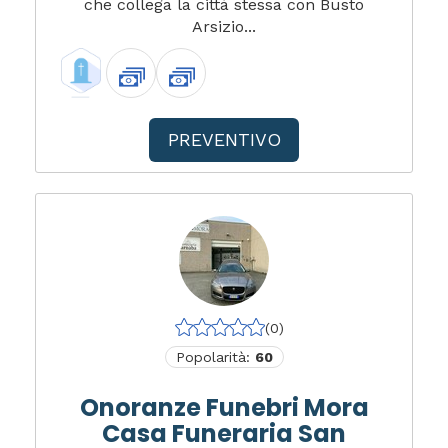
che collega la città stessa con Busto
Arsizio...
PREVENTIVO
(0)
Popolarità:
60
Onoranze Funebri Mora
Casa Funeraria San