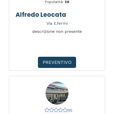
Popolarità:
58
Alfredo Leocata
Via E.fermi
descrizione non presente
PREVENTIVO
(0)